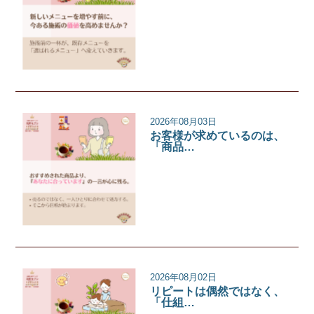
サロンコラム
2026年08月03日
お客様が求めているのは、
「商品…
サロンコラム
2026年08月02日
リピートは偶然ではなく、
「仕組…