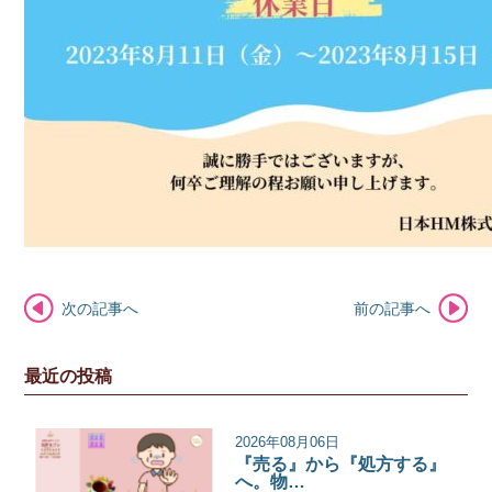
次の記事へ
前の記事へ
最近の投稿
2026年08月06日
『売る』から『処方する』
へ。物…