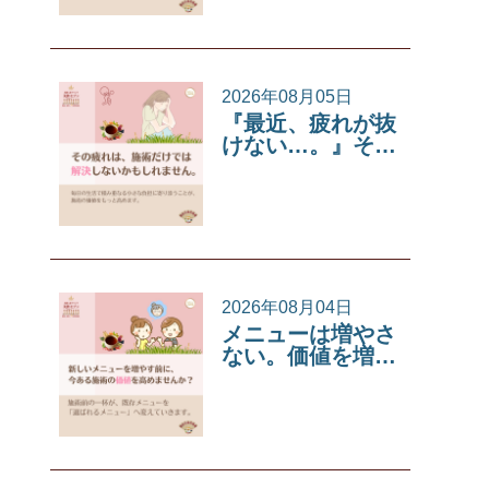
2026年08月05日
『最近、疲れが抜
けない…。』そ…
サロンコラム
2026年08月04日
メニューは増やさ
ない。価値を増…
サロンコラム