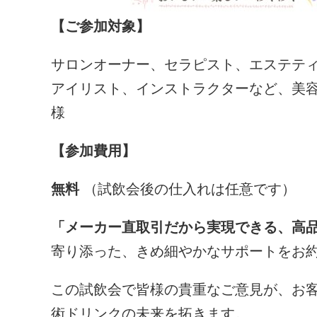
【ご参加対象】
サロンオーナー、セラピスト、エステテ
アイリスト、インストラクターなど、美
様
【参加費用】
無料
（試飲会後の仕入れは任意です）
「メーカー直取引だから実現できる、高
寄り添った、きめ細やかなサポートをお
この試飲会で皆様の貴重なご意見が、お
術ドリンクの未来を拓きます。