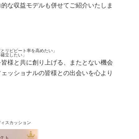
力的な収益モデルも併せてご紹介いたしま
度とリピピート率を高めたい」
を確立したい」
を皆様と共に創り上げる、またとない機会
フェッショナルの皆様との出会いを心より
ディスカッション