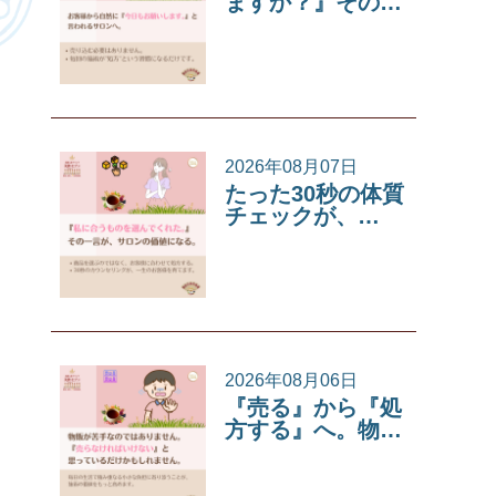
ますか？』その…
サロンコラム
2026年08月07日
たった30秒の体質
チェックが、…
サロンコラム
2026年08月06日
『売る』から『処
方する』へ。物…
サロンコラム