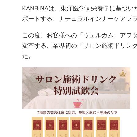
KANBINAは、東洋医学ｘ栄養学に基づ
ポートする、ナチュラルインナーケアブ
この度、お客様への「ウェルカム・アフ
変革する、業界初の「サロン施術ドリン
た。