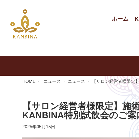
ホーム
K
HOME
ニュース
ニュース
【サロン経営者様限定】
【サロン経営者様限定】施
KANBINA特別試飲会のご案
2025年05月15日