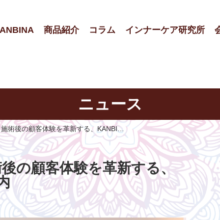
ANBINA
商品紹介
コラム
インナーケア研究所
ニュース
施術後の顧客体験を革新する、KANBI…
術後の顧客体験を革新する、
内