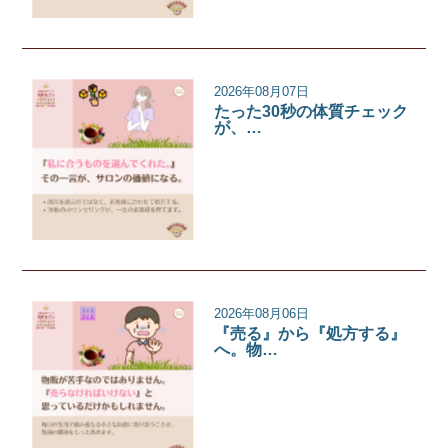
2026年08月07日
たった30秒の体質チェック
が、…
サロンコラム
2026年08月06日
『売る』から『処方する』
へ。物…
サロンコラム