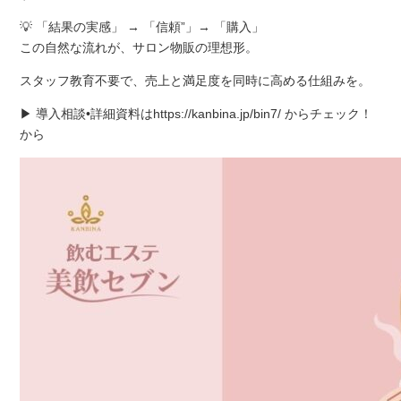
💡 「結果の実感」 → 「信頼”」→ 「購入」
この自然な流れが、サロン物販の理想形。
スタッフ教育不要で、売上と満足度を同時に高める仕組みを。
▶ 導入相談•詳細資料はhttps://kanbina.jp/bin7/ からチェック！
から