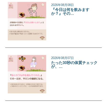
2026年08月08日
『今日は何を飲みます
か？』その…
サロンコラム
2026年08月07日
たった30秒の体質チェック
が、…
サロンコラム