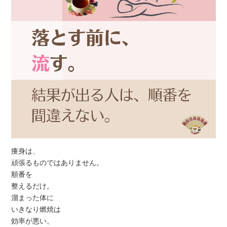
痩身は、
頑張るものではありません。
順番を
整えるだけ。
溜まった体に
いきなり燃焼は
効率が悪い。