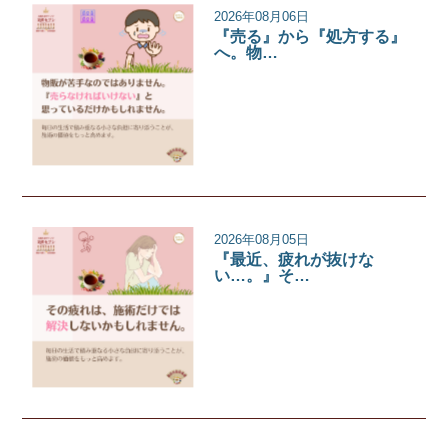
2026年08月06日
『売る』から『処方する』
へ。物…
サロンコラム
2026年08月05日
『最近、疲れが抜けな
い…。』そ…
サロンコラム