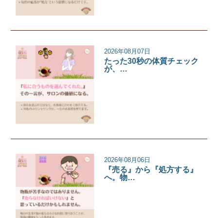
2026年08月07日
たった30秒の体質チェック
が、…
サロンコラム
2026年08月06日
『売る』から『処方する』
へ。物…
サロンコラム