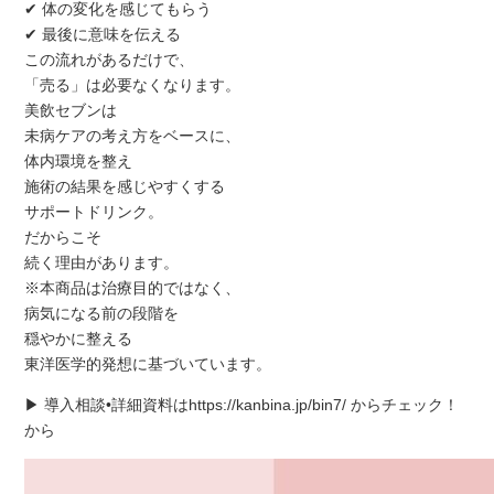
✔ 体の変化を感じてもらう
✔ 最後に意味を伝える
この流れがあるだけで、
「売る」は必要なくなります。
美飲セブンは
未病ケアの考え方をベースに、
体内環境を整え
施術の結果を感じやすくする
サポートドリンク。
だからこそ
続く理由があります。
※本商品は治療目的ではなく、
病気になる前の段階を
穏やかに整える
東洋医学的発想に基づいています。
▶ 導入相談•詳細資料はhttps://kanbina.jp/bin7/ からチェック！
から