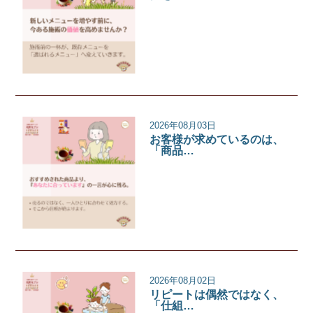
サロンコラム
2026年08月03日
お客様が求めているのは、
「商品…
サロンコラム
2026年08月02日
リピートは偶然ではなく、
「仕組…