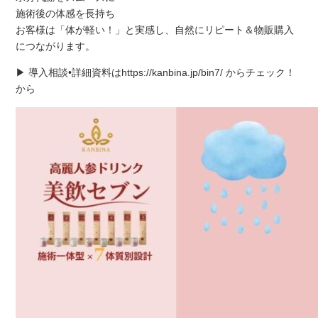
施術後の体感を長持ち
お客様は「体が軽い！」と実感し、自然にリピート＆物販購入
につながります。
▶ 導入相談•詳細資料はhttps://kanbina.jp/bin7/ からチェック！
から