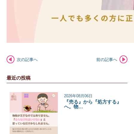
次の記事へ
前の記事へ
最近の投稿
2026年08月06日
『売る』から『処方する』
へ。物…
サロンコラム