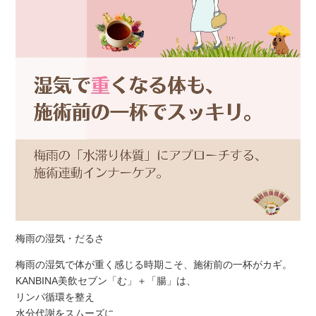
梅雨の湿気・だるさ
梅雨の湿気で体が重く感じる時期こそ、施術前の一杯がカギ。
KANBINA美飲セブン「む」＋「腸」は、
リンパ循環を整え
水分代謝をスムーズに