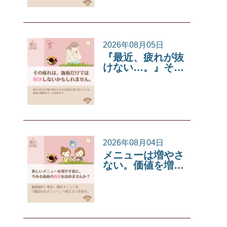
2026年08月05日
『最近、疲れが抜
けない…。』そ…
サロンコラム
2026年08月04日
メニューは増やさ
ない。価値を増…
サロンコラム