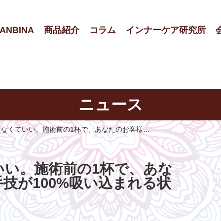
ANBINA
商品紹介
コラム
インナーケア研究所
ニュース
えなくていい。施術前の1杯で、あなたのお客様…
いい。施術前の1杯で、あな
技が100%吸い込まれる状