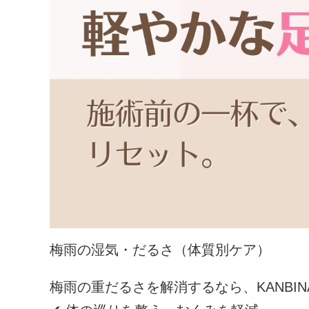
梅雨の湿気・だるさ（体質別ケア）
梅雨の重だるさを解消するなら、KANBI