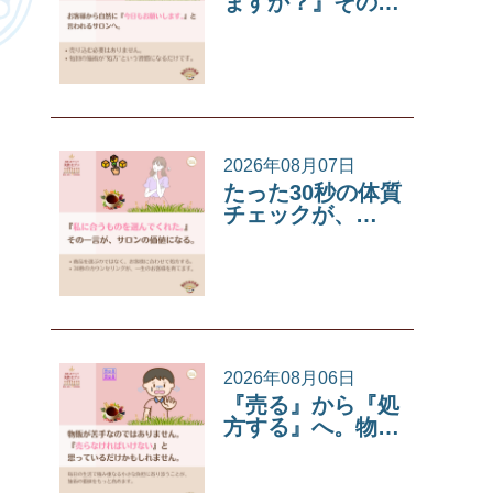
ますか？』その…
サロンコラム
2026年08月07日
たった30秒の体質
チェックが、…
サロンコラム
2026年08月06日
『売る』から『処
方する』へ。物…
サロンコラム