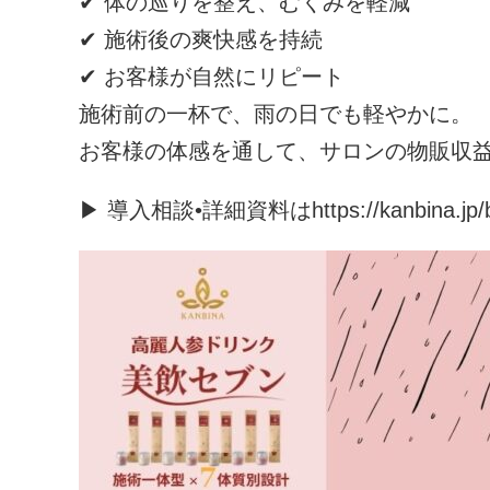
✔ 体の巡りを整え、むくみを軽減
✔ 施術後の爽快感を持続
✔ お客様が自然にリピート
施術前の一杯で、雨の日でも軽やかに。
お客様の体感を通して、サロンの物販収
▶ 導入相談•詳細資料はhttps://kanbina.