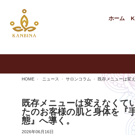
ホーム
K
HOME
ニュース
サロンコラム
既存メニューは変
既存メニューは変えなくて
たのお客様の肌と身体を『手
態』へ導く。
2026年06月16日