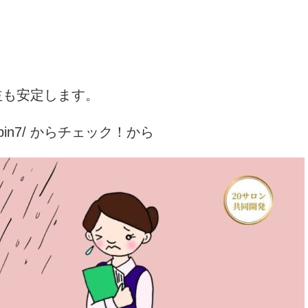
益も安定します。
jp/bin7/ からチェック！から