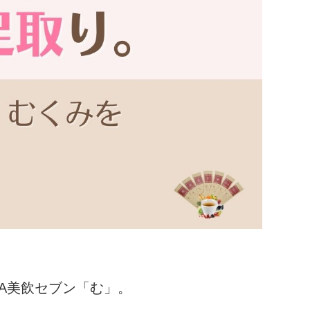
NA美飲セブン「む」。