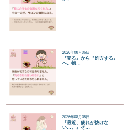
サロンコラム
2026年08月06日
『売る』から『処方する』
へ。物…
サロンコラム
2026年08月05日
『最近、疲れが抜けな
い…。』そ…