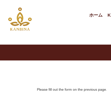
ホーム
K
Please fill out the form on the previous page.