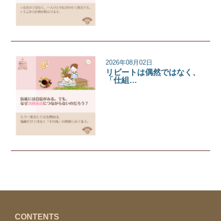
2026年08月02日
リピートは偶然ではなく、
「仕組…
サロンコラム
CONTENTS