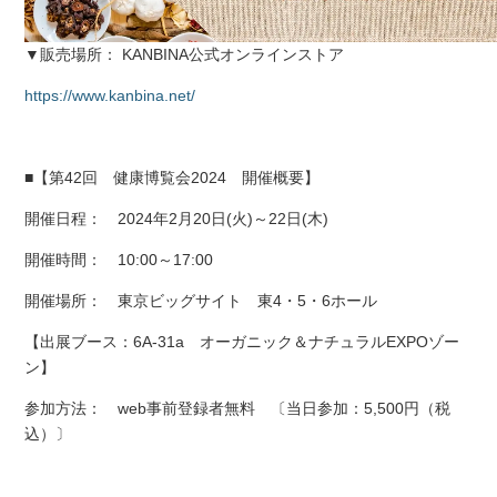
▼販売場所： KANBINA公式オンラインストア
https://www.kanbina.net/
■
【第42回 健康博覧会2024 開催概要】
開催日程： 2024年2月20日(火)～22日(木)
開催時間： 10:00～17:00
開催場所： 東京ビッグサイト 東4・5・6ホール
【出展ブース：6A-31a オーガニック＆ナチュラルEXPOゾー
ン】
参加方法： web事前登録者無料 〔当日参加：5,500円（税
込）〕