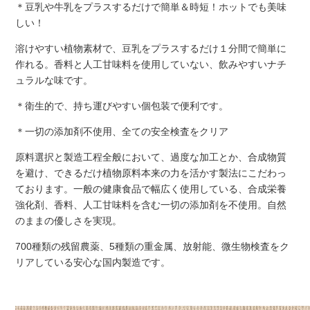
＊豆乳や牛乳をプラスするだけで簡単＆時短！ホットでも美味
しい！
溶けやすい植物素材で、豆乳をプラスするだけ１分間で簡単に
作れる。香料と人工甘味料を使用していない、飲みやすいナチ
ュラルな味です。
＊衛生的で、持ち運びやすい個包装で便利です。
＊一切の添加剤不使用、全ての安全検査をクリア
原料選択と製造工程全般において、過度な加工とか、合成物質
を避け、できるだけ植物原料本来の力を活かす製法にこだわっ
ております。一般の健康食品で幅広く使用している、合成栄養
強化剤、香料、人工甘味料を含む一切の添加剤を不使用。自然
のままの優しさを実現。
700種類の残留農薬、5種類の重金属、放射能、微生物検査をク
リアしている安心な国内製造です。