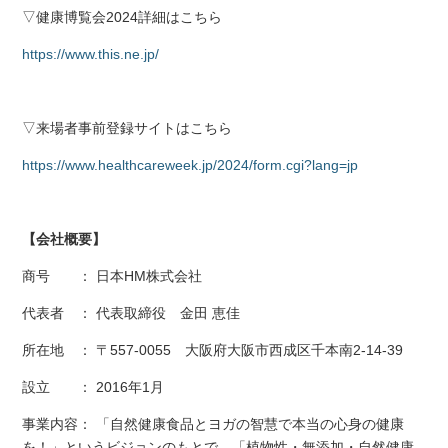
▽健康博覧会2024詳細はこちら
https://www.this.ne.jp/
▽来場者事前登録サイトはこちら
https://www.healthcareweek.jp/2024/form.cgi?lang=jp
【会社概要】
商号 ： 日本HM株式会社
代表者 ： 代表取締役 金田 恵佳
所在地 ： 〒557-0055 大阪府大阪市西成区千本南2-14-39
設立 ： 2016年1月
事業内容： 「自然健康食品とヨガの智慧で本当の心身の健康
を！」というビジョンのもとで、「植物性・無添加・自然健康