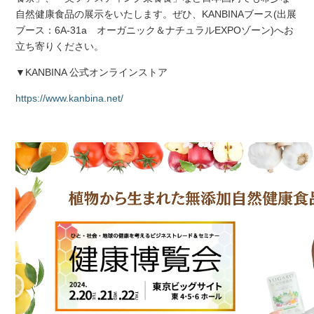
自然健康食品の展示をいたします。ぜひ、KANBINAブース(出展
ブース：6A-31a オーガニック＆ナチュラルEXPOゾーン)へお
立ち寄りください。
▼KANBINA 公式オンラインストア
https://www.kanbina.net/