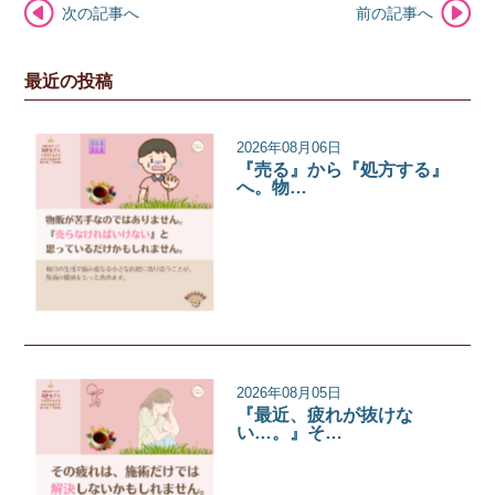
次の記事へ
前の記事へ
最近の投稿
2026年08月06日
『売る』から『処方する』
へ。物…
サロンコラム
2026年08月05日
『最近、疲れが抜けな
い…。』そ…
サロンコラム