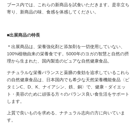
ブース内では、これらの新商品を試食いただきます。是非立ち
寄り、新商品の味、食感を体感してください。
■出展商品の特長
＊出展商品は、栄養強化剤と添加剤を一切使用していない、
100%植物由来の栄養食です。5000年のヨガの智慧と自然の摂
理から生まれた、国内製造のピュアな自然健康食品。
ナチュラルな栄養バランスと薬膳の食効を追求しているこれら
の自然健康食品は、日本国内でも希少な天然栄養機能食品〈ビ
タミンⅭ、Ⅾ、K、ナイアシン、鉄、銅〉で、健康・ダイエッ
ト・美容のために頑張る方々のバランス良い食生活をサポート
します。
上質で良いものを求める、ナチュラル志向の方に向いていま
す。