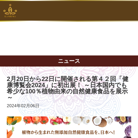
ニュース
2月20日から22日に開催される第４２回「健
康博覧会2024」に初出展！ ～日本国内でも
希少な100％植物由来の自然健康食品を展示
～
2024年02月06日