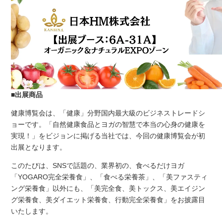
■出展商品
健康博覧会は、「健康」分野国内最大級のビジネストレードシ
ョーです。「自然健康食品とヨガの智慧で本当の心身の健康を
実現！」をビジョンに掲げる当社では、今回の健康博覧会が初
出展となります。
このたびは、SNSで話題の、業界初の、食べるだけヨガ
「YOGARO完全栄養食」、「食べる栄養茶」、「美ファスティ
ング栄養食」以外にも、「美完全食、美トックス、美エイジン
グ栄養食、美ダイエット栄養食、行動完全栄養食」をお披露目
いたします。