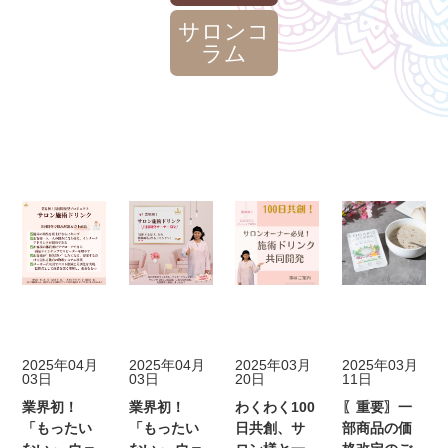
サロンコ
ラム
メディア掲載
ニュース
ニュース
ニュース
2025年04月
2025年04月
2025年03月
2025年03月
03日
03日
20日
11日
業界初！
業界初！
わくわく100
〖重要〗一
「もったい
「もったい
日共創、サ
部商品の価