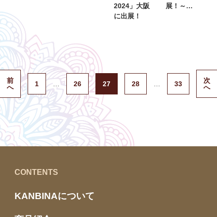
2024」大阪
展！～…
に出展！
前
次
1
…
26
27
28
…
33
へ
へ
CONTENTS
KANBINAについて