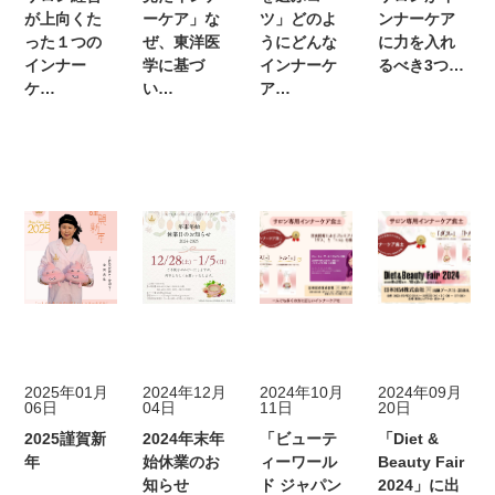
が上向くた
ーケア」な
ツ」どのよ
ンナーケア
った１つの
ぜ、東洋医
うにどんな
に力を入れ
インナー
学に基づ
インナーケ
るべき3つ…
ケ…
い…
ア…
ニュース
ニュース
メディア掲載
ニュース
2025年01月
2024年12月
2024年10月
2024年09月
06日
04日
11日
20日
2025謹賀新
2024年末年
「ビューテ
「Diet &
年
始休業のお
ィーワール
Beauty Fair
知らせ
ド ジャパン
2024」に出