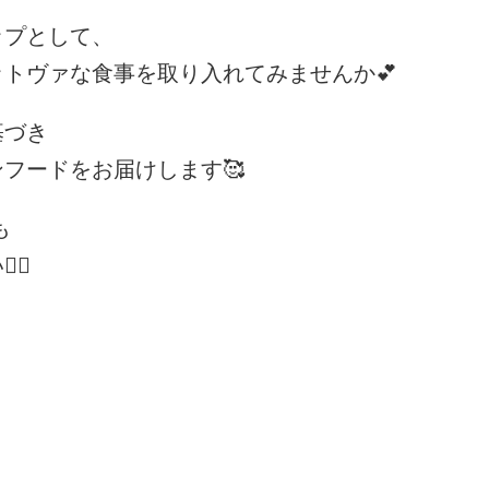
ップとして、
トヴァな食事を取り入れてみませんか💕
基づき
フードをお届けします🥰
も
♀️