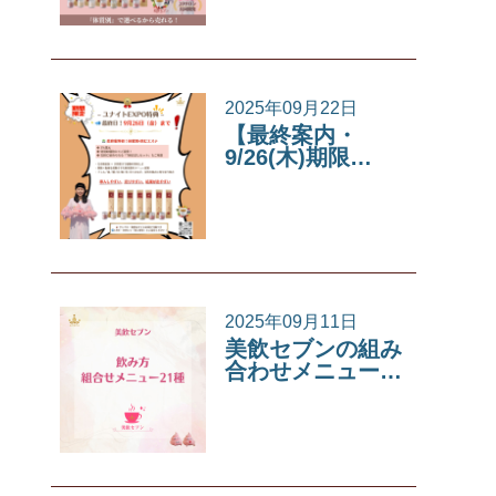
2025年09月22日
【最終案内・
9/26(木)期限…
イベント
2025年09月11日
美飲セブンの組み
合わせメニュー…
美飲セブン