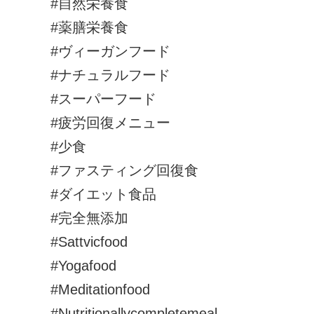
#自然栄養食
#薬膳栄養食
#ヴィーガンフード
#ナチュラルフード
#スーパーフード
#疲労回復メニュー
#少食
#ファスティング回復食
#ダイエット食品
#完全無添加
#Sattvicfood
#Yogafood
#Meditationfood
#Nutritionallycompletemeal