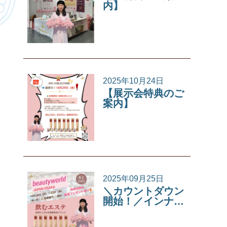
内】
イベント
2025年10月24日
【展示会特典のご
案内】
イベント
2025年09月25日
＼カウントダウン
開始！／インナ…
イベント