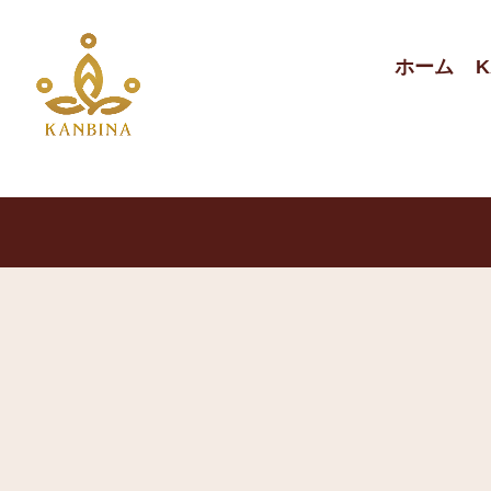
ホーム
K