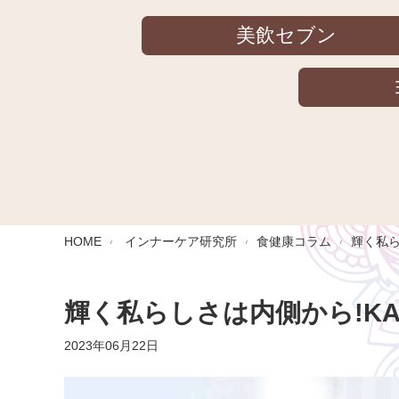
美飲セブン
HOME
インナーケア研究所
食健康コラム
輝く私ら
輝く私らしさは内側から!KAN
2023年06月22日