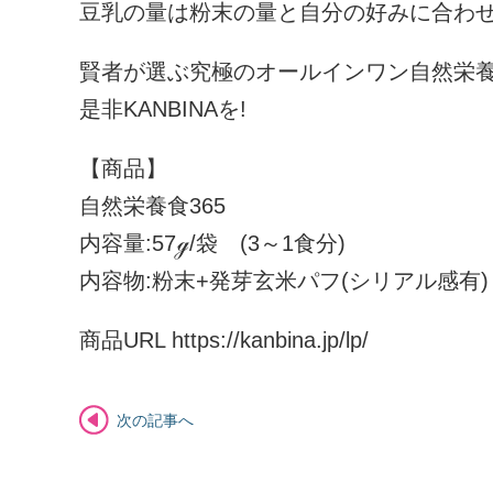
豆乳の量は粉末の量と自分の好みに合わ
賢者が選ぶ究極のオールインワン自然栄養
是非KANBINAを!
【商品】
自然栄養食365
内容量:57ℊ/袋 (3～1食分)
内容物:粉末+発芽玄米パフ(シリアル感有)
商品URL https://kanbina.jp/lp/
次の記事へ