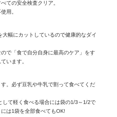
すべての安全検査クリア。
不使用。
、カロリーを大幅にカットしているので健康的なダイ
なので「食で自分自身に最高のケア」をす
れています。
ます。必ず豆乳や牛乳で割って食べてくだ
して軽く食べる場合には袋の1/3～1/2で
には1袋を全部食べてもOK!