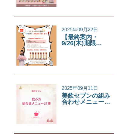
2025年09月22日
【最終案内・
9/26(木)期限…
イベント
2025年09月11日
美飲セブンの組み
合わせメニュー…
美飲セブン