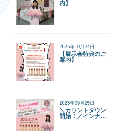
内】
イベント
2025年10月24日
【展示会特典のご
案内】
イベント
2025年09月25日
＼カウントダウン
開始！／インナ…
イベント