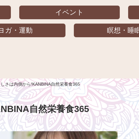
イベント
ヨガ・運動
瞑想・睡
しさは内側から!KANBINA自然栄養食365
BINA自然栄養食365