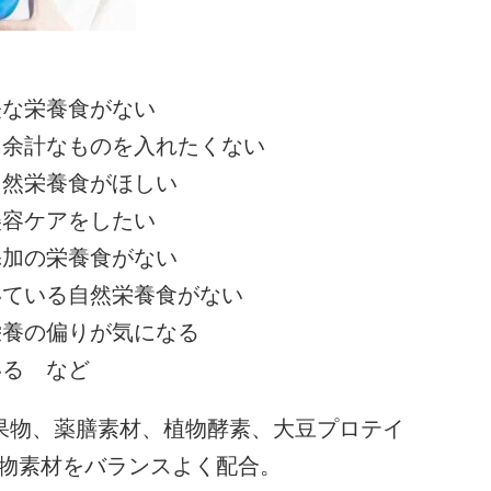
軽な栄養食がない
に余計なものを入れたくない
自然栄養食がほしい
美容ケアをしたい
添加の栄養食がない
いている自然栄養食がない
栄養の偏りが気になる
いる など
菜、果物、薬膳素材、植物酵素、大豆プロテイ
植物素材をバランスよく配合。