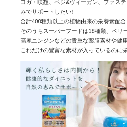
ヨガ・瞑想、ベジ&ヴィーガン、ファス
みでサポートしたい!
合計400種類以上の植物由来の栄養素配合
そのうちスーパーフードは18種類、ベリー
高麗ニンジンなどの貴重な薬膳素材や健康
これだけの豊富な素材が入っているのに栄