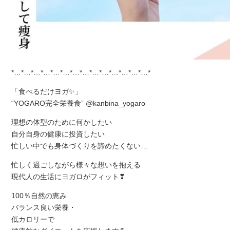
*…*…*…*…*…*…*…*…*…*…*…*…*…*…*
「食べるだけヨガ✨」
“YOGARO完全栄養食” @kanbina_yogaro
理想の体型のために何かしたい
自分自身の健康に投資したい
忙しい中でも身体づくりを諦めたくない…
忙しく過ごしながら様々な想いを抱える
現代人の生活にヨガロがフィット❣
100％自然の恵み
バランス良い栄養・
低カロリーで