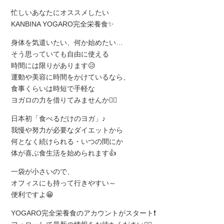
忙しいあなたにオススメしたい
KANBINA YOGARO完全栄養食✨
身体を気遣いたい、何か始めたい…
そう思っていても自由に使える
時間には限りがあります😥
運動や美容に時間をかけているなら、
食事くらいは時短で手軽な
ヨガロの力を借りてみませんか💁‍♀
日本初「食べるだけのヨガ」♪
我慢や努力が必要なダイエットから
何となく続けられる・いつの間にか
体が喜ぶ食生活を始められます👍
一袋が小さいので、
オフィスにも持って行きやすい～
便利ですよ😁
YOGARO完全栄養食のアカウントがスタート❗