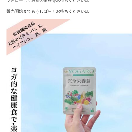
フォローして最新の情報をお待ちください💁‍♀
販売開始までもうしばらくお待ちください🙇‍♀