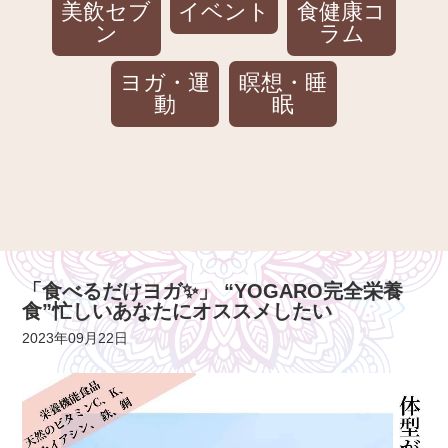
美飲セブ
イベント
食健康コ
ン
ラム
ヨガ・運
瞑想・睡
動
眠
「食べるだけヨガ✨」 “YOGARO完全栄養
食”忙しいあなたにオススメしたい
2023年09月22日