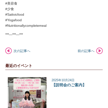
#美容食
#少食
#Sattvicfood
#Yogafood
#Nutritionallycompletemeal
***—***—***
次の記事へ
前の記事へ
最近のイベント
2025年10月24日
【説明会のご案内】
イベント