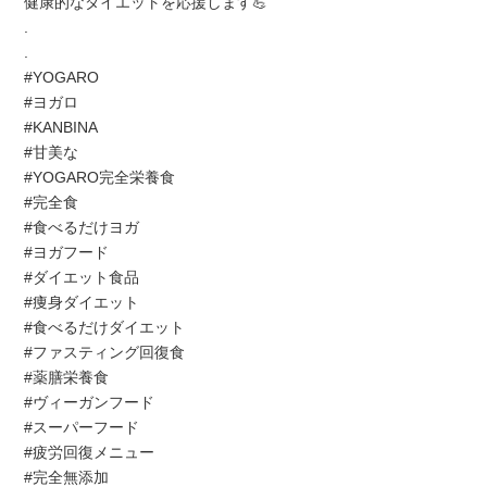
健康的なダイエットを応援します💪
.
.
#YOGARO
#ヨガロ
#KANBINA
#甘美な
#YOGARO完全栄養食
#完全食
#食べるだけヨガ
#ヨガフード
#ダイエット食品
#痩身ダイエット
#食べるだけダイエット
#ファスティング回復食
#薬膳栄養食
#ヴィーガンフード
#スーパーフード
#疲労回復メニュー
#完全無添加