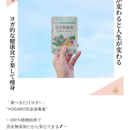
「食べるだけヨガ✨」
“YOGARO完全栄養食”
~ 100％植物由来で
完全無添加だから安心できる💕 ~