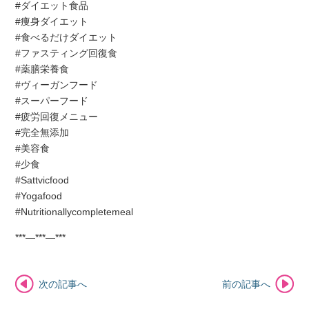
#ダイエット食品
#痩身ダイエット
#食べるだけダイエット
#ファスティング回復食
#薬膳栄養食
#ヴィーガンフード
#スーパーフード
#疲労回復メニュー
#完全無添加
#美容食
#少食
#Sattvicfood
#Yogafood
#Nutritionallycompletemeal
***—***—***
次の記事へ
前の記事へ