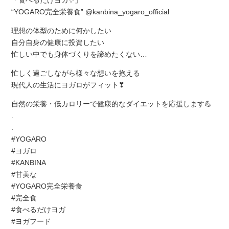
「食べるだけヨガ✨」
“YOGARO完全栄養食” @kanbina_yogaro_official
理想の体型のために何かしたい
自分自身の健康に投資したい
忙しい中でも身体づくりを諦めたくない…
忙しく過ごしながら様々な想いを抱える
現代人の生活にヨガロがフィット❣
自然の栄養・低カロリーで健康的なダイエットを応援します💪
.
.
#YOGARO
#ヨガロ
#KANBINA
#甘美な
#YOGARO完全栄養食
#完全食
#食べるだけヨガ
#ヨガフード