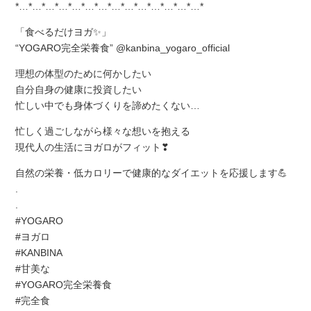
*…*…*…*…*…*…*…*…*…*…*…*…*…*…*
「食べるだけヨガ✨」
“YOGARO完全栄養食” @kanbina_yogaro_official
理想の体型のために何かしたい
自分自身の健康に投資したい
忙しい中でも身体づくりを諦めたくない…
忙しく過ごしながら様々な想いを抱える
現代人の生活にヨガロがフィット❣
自然の栄養・低カロリーで健康的なダイエットを応援します💪
.
.
#YOGARO
#ヨガロ
#KANBINA
#甘美な
#YOGARO完全栄養食
#完全食