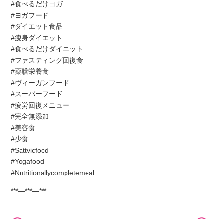
#食べるだけヨガ
#ヨガフード
#ダイエット食品
#痩身ダイエット
#食べるだけダイエット
#ファスティング回復食
#薬膳栄養食
#ヴィーガンフード
#スーパーフード
#疲労回復メニュー
#完全無添加
#美容食
#少食
#Sattvicfood
#Yogafood
#Nutritionallycompletemeal
***—***—***