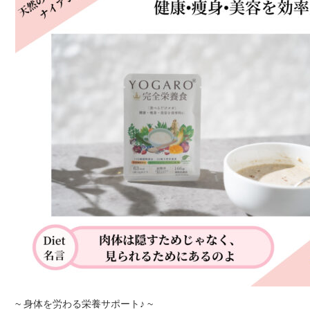
~ 身体を労わる栄養サポート♪ ~