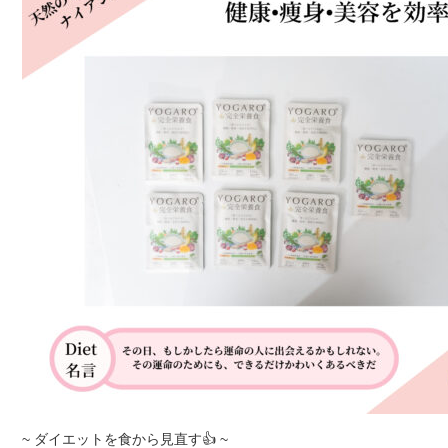
~ ダイエットを食から見直す👍 ~