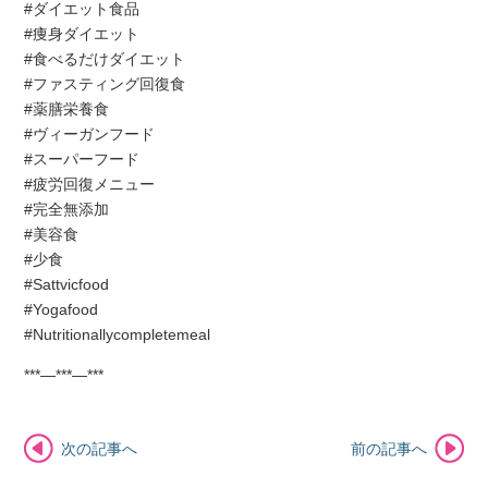
#ダイエット食品
#痩身ダイエット
#食べるだけダイエット
#ファスティング回復食
#薬膳栄養食
#ヴィーガンフード
#スーパーフード
#疲労回復メニュー
#完全無添加
#美容食
#少食
#Sattvicfood
#Yogafood
#Nutritionallycompletemeal
***—***—***
次の記事へ
前の記事へ