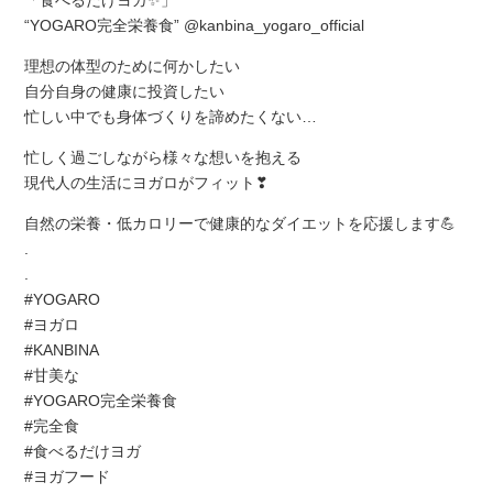
「食べるだけヨガ✨」
“YOGARO完全栄養食” @kanbina_yogaro_official
理想の体型のために何かしたい
自分自身の健康に投資したい
忙しい中でも身体づくりを諦めたくない…
忙しく過ごしながら様々な想いを抱える
現代人の生活にヨガロがフィット❣
自然の栄養・低カロリーで健康的なダイエットを応援します💪
.
.
#YOGARO
#ヨガロ
#KANBINA
#甘美な
#YOGARO完全栄養食
#完全食
#食べるだけヨガ
#ヨガフード