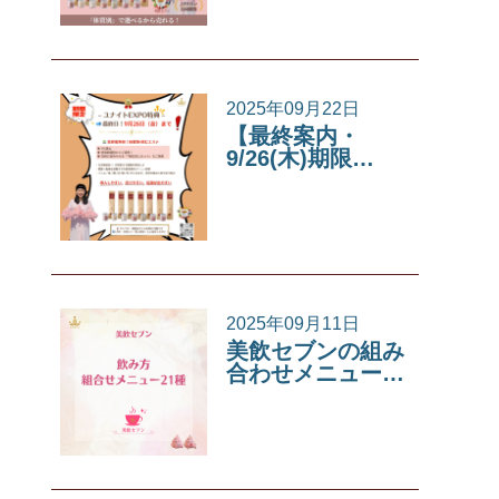
2025年09月22日
【最終案内・
9/26(木)期限…
イベント
2025年09月11日
美飲セブンの組み
合わせメニュー…
美飲セブン