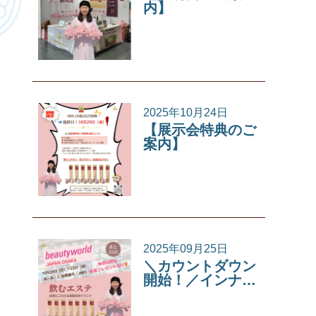
内】
イベント
2025年10月24日
【展示会特典のご
案内】
イベント
2025年09月25日
＼カウントダウン
開始！／インナ…
イベント