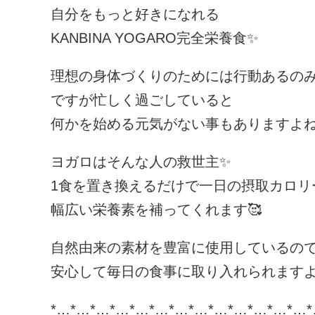
自分をもっと好きになれる
KANBINA YOGARO完全栄養食✨
理想の身体づくりのためには行動あるの
ですが忙しく過ごしていると
何かを始める元気がない事もありますよね
ヨガロはそんな人の救世主✨
1食を置き換えるだけで一日の摂取カロリ
幅広い栄養素を補ってくれます🥰
自然由来の素材を豊富に使用しているの
安心して毎日の食事に取り入れられますよ
*…*…*…*…*…*…*…*…*…*…*…*…*…*