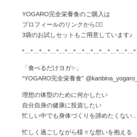
YOGARO完全栄養食のご購入は
プロフィールのリンクから💁‍♀
3袋のお試しセットもご用意しています♪
*…*…*…*…*…*…*…*…*…*…*…*…*…*
「食べるだけヨガ✨」
“YOGARO完全栄養食” @kanbina_yogaro_of
理想の体型のために何かしたい
自分自身の健康に投資したい
忙しい中でも身体づくりを諦めたくない
忙しく過ごしながら様々な想いを抱える