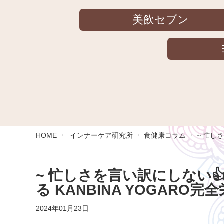
美飲セブン
HOME
インナーケア研究所
食健康コラム
~ 忙し
~ 忙しさを言い訳にしない
る KANBINA YOGARO完
2024年01月23日