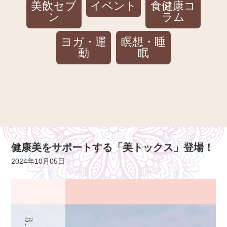
美飲セブ
イベント
食健康コ
ン
ラム
ヨガ・運
瞑想・睡
動
眠
健康美をサポートする「美トックス」登場！
2024年10月05日