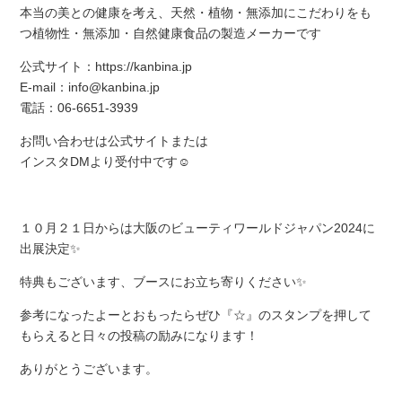
本当の美との健康を考え、天然・植物・無添加にこだわりをも
つ植物性・無添加・自然健康食品の製造メーカーです
公式サイト：https://kanbina.jp
E-mail：info@kanbina.jp
電話：06-6651-3939
お問い合わせは公式サイトまたは
インスタDMより受付中です☺
１０月２１日からは大阪のビューティワールドジャパン2024に
出展決定✨
特典もございます、ブースにお立ち寄りください✨
参考になったよーとおもったらぜひ『☆』のスタンプを押して
もらえると日々の投稿の励みになります！
ありがとうございます。