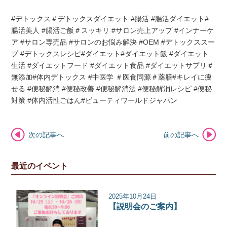
#デトックス＃デトックスダイエット #腸活 #腸活ダイエット#
腸活美人 #腸活ご飯＃スッキリ #サロン売上アップ #インナーケ
ア #サロン専売品 #サロンのお悩み解決 #OEM #デトックススー
プ #デトックスレシピ#ダイエット#ダイエット飯 #ダイエット
生活 #ダイエットフード #ダイエット食品 #ダイエットサプリ＃
無添加#体内デトックス #中医学 ＃医食同源＃薬膳#キレイに痩
せる #便秘解消 #便秘改善 #便秘解消法 #便秘解消レシピ #便秘
対策 #体内活性ごはん#ビューティワールドジャパン
次の記事へ
前の記事へ
最近のイベント
2025年10月24日
【説明会のご案内】
イベント