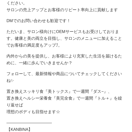
ください。
サロンの売上アップとお客様のリピート率向上に貢献します
DMでのお問い合わせも歓迎です！
ただいま、サロン様向けにOEMサービスもお受けしておりま
す。健康と美の両立を目指し、サロンのメニューに加えること
でお客様の満足度もアップ⤴。
内外からの美を提供し、お客様により充実した生活を届けるた
めに、一緒に歩んでいきませんか？
フォローして、最新情報や商品についてチェックしてください
ね✨
置き換えスッキリ食『美トックス』で一週間『ダス−』、
置き換えヘルシー栄養食『美完全食』で一週間『トル＋』を繰
り返せば
理想のボディも目指せます☆
———————————
【KANBINA】