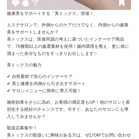
健康美をサポートする「美トックス」登場！
エステサロンで、外側からのケアだけでなく、内側からの健康
美をサポートしませんか？
美トックスは、医食同源の考えに基づいたインナーケア商品
で、70種類以上の厳選素材を使用！腸内環境を整え、更に体に
溜まった余分なものをすっきりお出しします✨
美トックスの魅力
✔ 自然素材で安心のインナーケア
✔ 美と健康を内側から引き出すサポート
✔ サロンメニューに簡単に導入可能！
施術効果をさらに高め、お客様の満足度もUP！他のサロンと差
別化する絶好のチャンスです。今すぐ、あなたのサロンにも導
入してみませんか？
取扱店募集中！
美トックスの取扱いに興味がある方は、ぜひDMでお問い合わせ