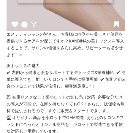
エステティシャンの皆さん、お客様に内側から美しさと健康を
提供できるケアをお探しですか？KANBINAの美トックスを導入
することで、サロンの価値をさらに高め、リピーターも増やせ
ます！✨
美トックスの魅力
✔️ 内側から健康と美をサポートするデトックス&栄養補給 ✔️ 簡
単に導入でき、忙しいサロンでも手軽に提供可能 ✔️ 施術と組み
合わせることで効果が倍増し、顧客満足度UP！
1️⃣ 在庫リスクなし！極小ロットの卸し売り対応 必要な分だけ
の導入が可能で、在庫を持たなくてもOK！さらに、販促物も無
料で提供されるので、すぐに販売をスタートできます。
2️⃣ オリジナル商品を小ロットでOEM製造 あなたのサロンのブ
ランドに合ったオリジナル商品を、小ロットで製造できる柔軟
な対応もご用意しています。