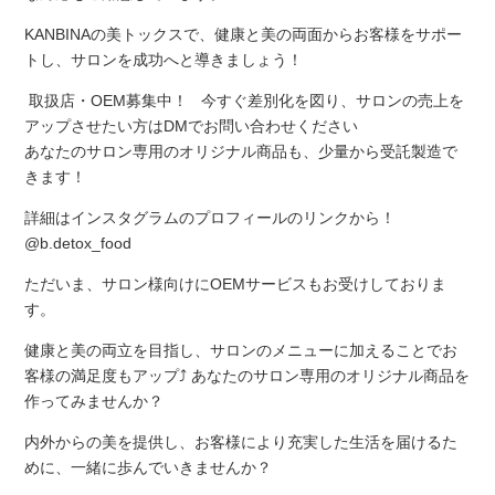
KANBINAの美トックスで、健康と美の両面からお客様をサポー
トし、サロンを成功へと導きましょう！
️ 取扱店・OEM募集中！ ️ 今すぐ差別化を図り、サロンの売上を
アップさせたい方はDMでお問い合わせください
あなたのサロン専用のオリジナル商品も、少量から受託製造で
きます！
詳細はインスタグラムのプロフィールのリンクから！
@b.detox_food
ただいま、サロン様向けにOEMサービスもお受けしておりま
す。
健康と美の両立を目指し、サロンのメニューに加えることでお
客様の満足度もアップ⤴️ あなたのサロン専用のオリジナル商品を
作ってみませんか？
内外からの美を提供し、お客様により充実した生活を届けるた
めに、一緒に歩んでいきませんか？