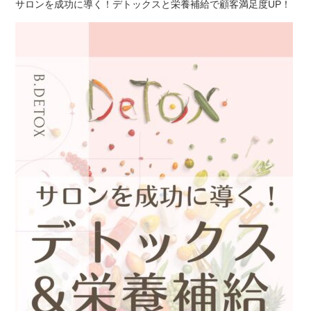
サロンを成功に導く！デトックスと栄養補給で顧客満足度UP！