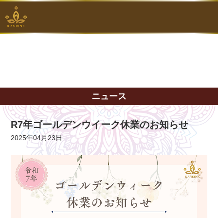
ニュース
R7年ゴールデンウイーク休業のお知らせ
2025年04月23日