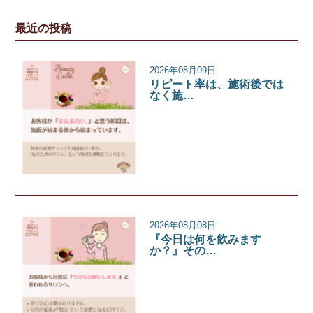
最近の投稿
2026年08月09日
リピート率は、施術後では
なく施…
サロンコラム
2026年08月08日
『今日は何を飲みます
か？』その…
サロンコラム