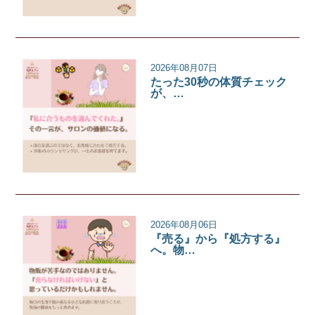
2026年08月07日
たった30秒の体質チェック
が、…
サロンコラム
2026年08月06日
『売る』から『処方する』
へ。物…
サロンコラム