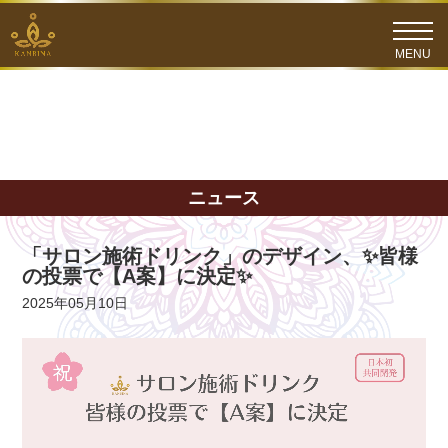
ニュース
「サロン施術ドリンク」のデザイン、✨皆様
の投票で【A案】に決定✨
2025年05月10日