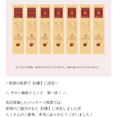
✨皆様の投票で【A案】に決定✨
＼ サロン施術ドリンク、第一歩！ ／
先日実施したパッケージ投票では、
皆様のご協力のもと【A案】に決定しました👏
たくさんのご参加、本当にありがとうございました！