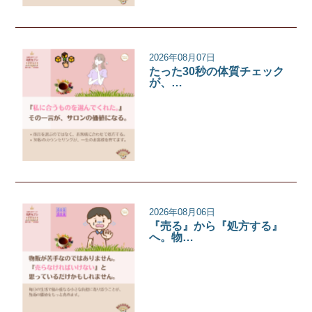
2026年08月07日
たった30秒の体質チェック
が、…
サロンコラム
2026年08月06日
『売る』から『処方する』
へ。物…
サロンコラム