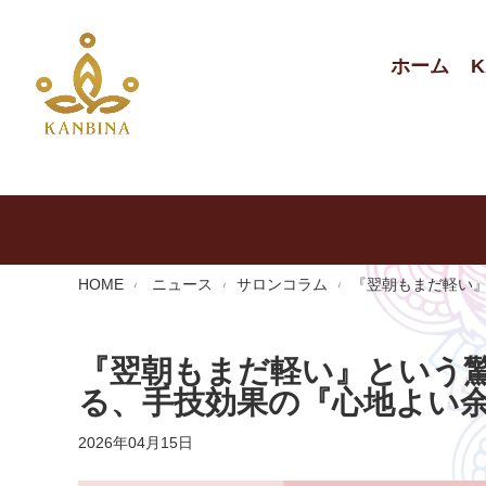
ホーム
K
HOME
ニュース
サロンコラム
『翌朝もまだ軽い
『翌朝もまだ軽い』という
る、手技効果の『心地よい
2026年04月15日