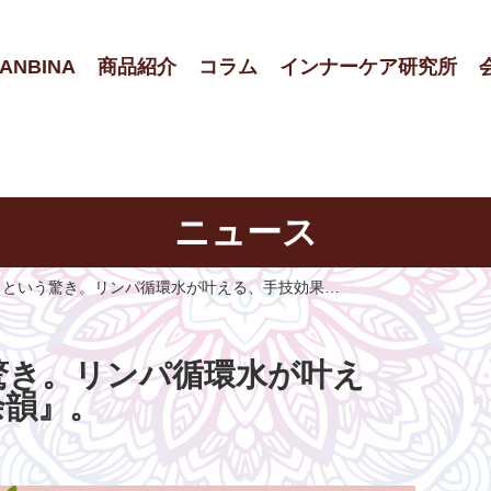
ANBINA
商品紹介
コラム
インナーケア研究所
ニュース
』という驚き。リンパ循環水が叶える、手技効果…
驚き。リンパ循環水が叶え
余韻』。