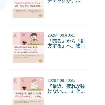
チェックが、…
サロンコラム
2026年08月06日
『売る』から『処
方する』へ。物…
サロンコラム
2026年08月05日
『最近、疲れが抜
けない…。』そ…
サロンコラム