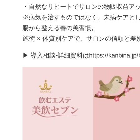
・自然なリピートでサロンの物販収益ア
※病気を治すものではなく、未病ケアと
腸から整える春の美習慣。
施術 × 体質別ケアで、サロンの信頼と
▶ 導入相談•詳細資料はhttps://kanbina.