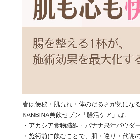
春は便秘・肌荒れ・体のだるさが気にな
KANBINA美飲セブン「腸活ケア」は、
・アカシア食物繊維・バナナ果汁パウダ
・施術前に飲むことで、肌・巡り・代謝