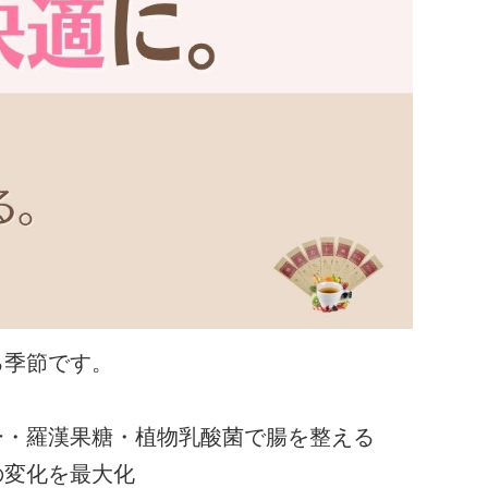
る季節です。
ー・羅漢果糖・植物乳酸菌で腸を整える
の変化を最大化