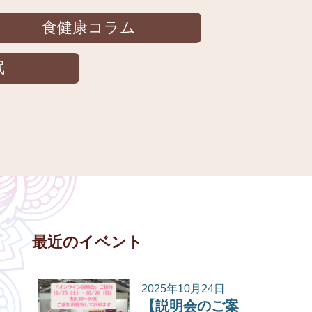
食健康コラム
眠
最近のイベント
2025年10月24日
【説明会のご案