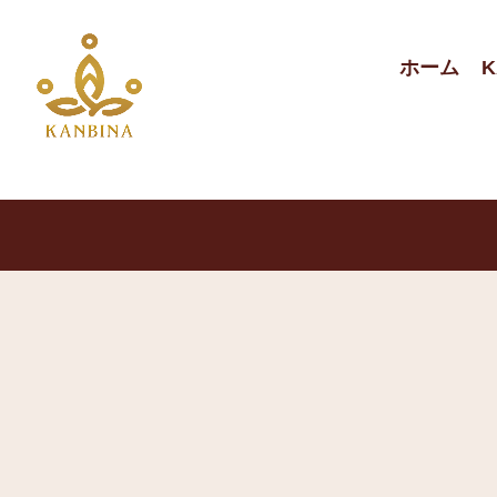
ホーム
K