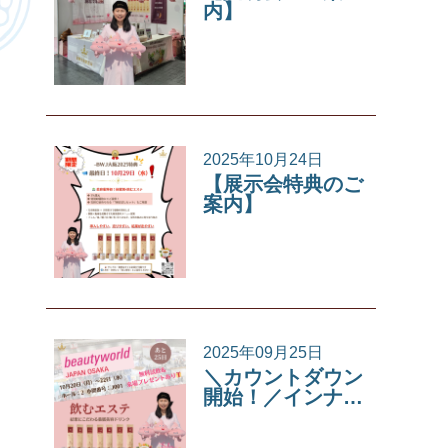
内】
イベント
2025年10月24日
【展示会特典のご
案内】
イベント
2025年09月25日
＼カウントダウン
開始！／インナ…
イベント