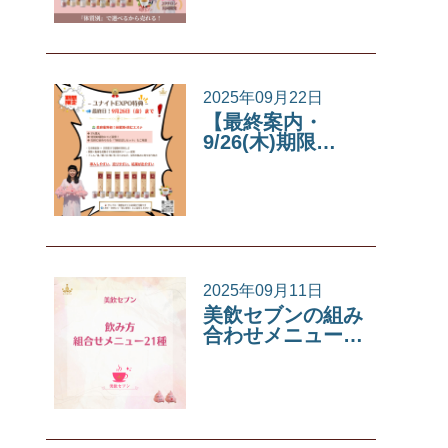
2025年09月22日
【最終案内・
9/26(木)期限…
イベント
2025年09月11日
美飲セブンの組み
合わせメニュー…
美飲セブン