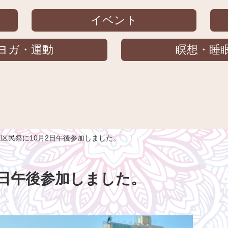
イベント
ヨガ・運動
瞑想・睡
区民祭に10月2日午後参加しました。
2日午後参加しました。