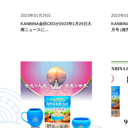
メディア掲載
メデ
2023年01月25日
2023年0
KANBINA金田CEOが2023年1月25日大
KANBI
商ニュースに…
月号 (発