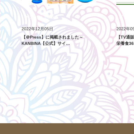
メディア掲載
メデ
2022年12月05日
2022年0
【＠Press】に掲載されました～
【TV通販
KANBINA【公式】サイ…
栄養食3