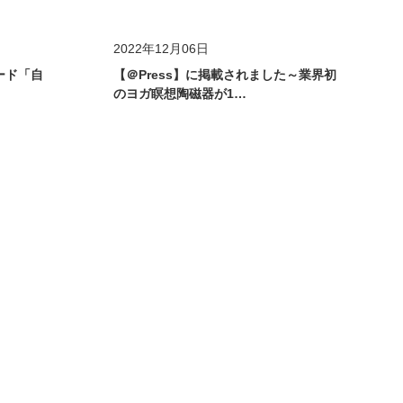
メディア掲載
2022年12月06日
ード「自
【＠Press】に掲載されました～業界初
のヨガ瞑想陶磁器が1…