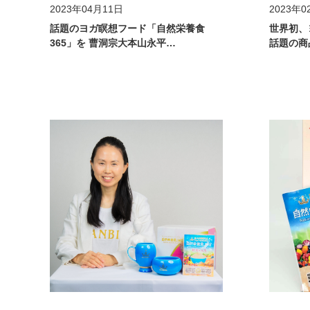
2023年04月11日
2023年0
話題のヨガ瞑想フード「自然栄養食
世界初、
365」を 曹洞宗大本山永平…
話題の商