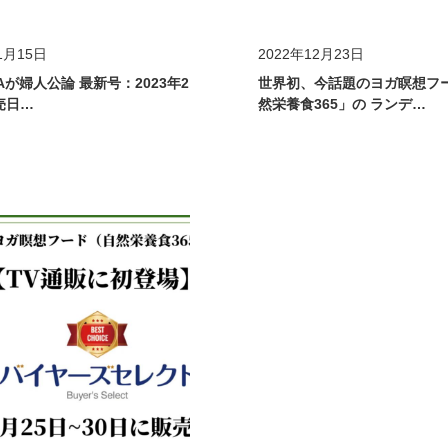
ィア掲載
メディア掲載
1月15日
2022年12月23日
NAが婦人公論 最新号：2023年2
世界初、今話題のヨガ瞑想フ
売日…
然栄養食365」の ランデ…