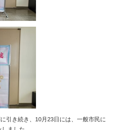
ガに引き続き、10月23日には、一般市民に
ンしました。