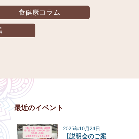
食健康コラム
眠
最近のイベント
2025年10月24日
【説明会のご案