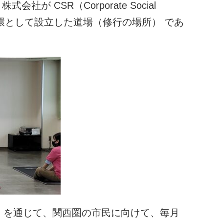
会社が CSR（Corporate Social
 ) の一環として設立した道場（修行の場所） であ
文化院」を通じて、関西圏の市民に向けて、毎月