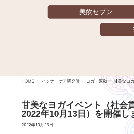
美飲セブン
HOME
インナーケア研究所
ヨガ・運動
甘美なヨガ
甘美なヨガイベント（社会
2022年10月13日）を開催
2022年10月23日