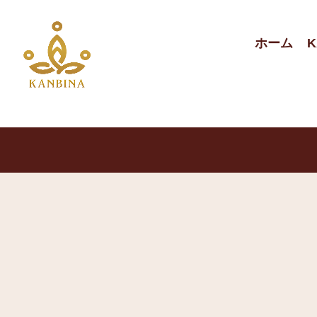
ホーム
K