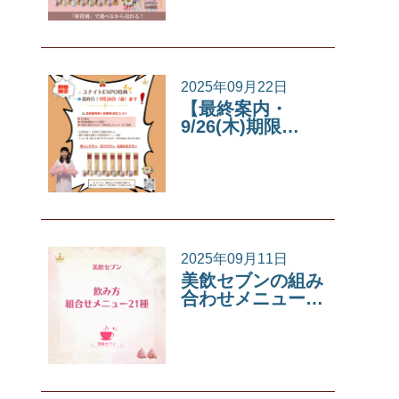
2025年09月22日
【最終案内・
9/26(木)期限…
イベント
2025年09月11日
美飲セブンの組み
合わせメニュー…
美飲セブン