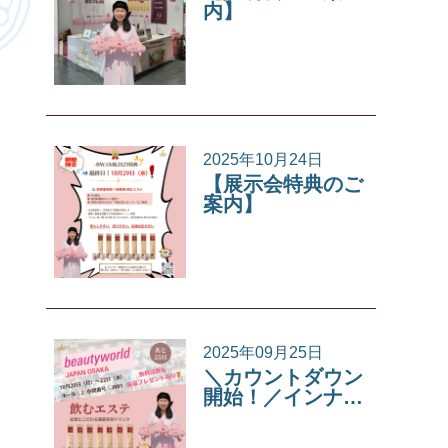
内】
イベント
2025年10月24日
【展示会特典のご
案内】
イベント
2025年09月25日
＼カウントダウン
開始！／インナ…
イベント