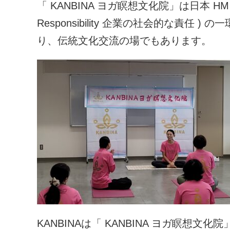
「 KANBINA ヨガ瞑想文化院」は日本 HM 株式
Responsibility 企業の社会的な責任
り、伝統文化交流の場でもあります。
KANBINAは「 KANBINA ヨガ瞑想