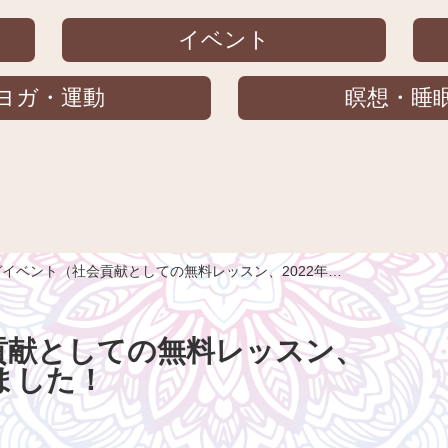
イベント
ヨガ・運動
瞑想・睡
イベント（社会貢献としての無料レッスン、2022年…
貢献としての無料レッスン、
しました！