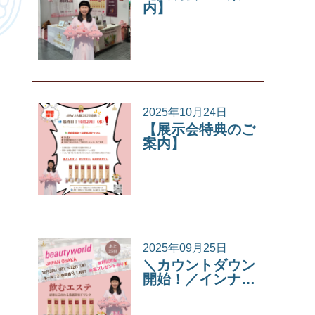
内】
イベント
2025年10月24日
【展示会特典のご
案内】
イベント
2025年09月25日
＼カウントダウン
開始！／インナ…
イベント