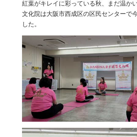
紅葉がキレイに彩っている秋、まだ温かい１
文化院は大阪市西成区の区民センターで
した。