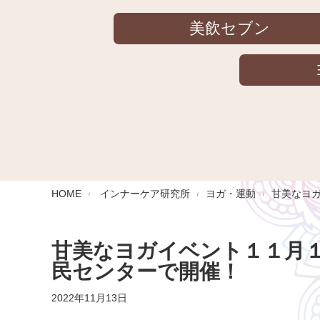
美飲セブン
HOME
インナーケア研究所
ヨガ・運動
甘美なヨ
甘美なヨガイベント１１月
民センターで開催！
2022年11月13日