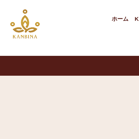
ホーム
K