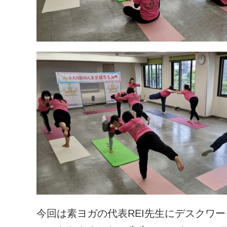
今回は素ヨガの代表REI先生にデスクワ