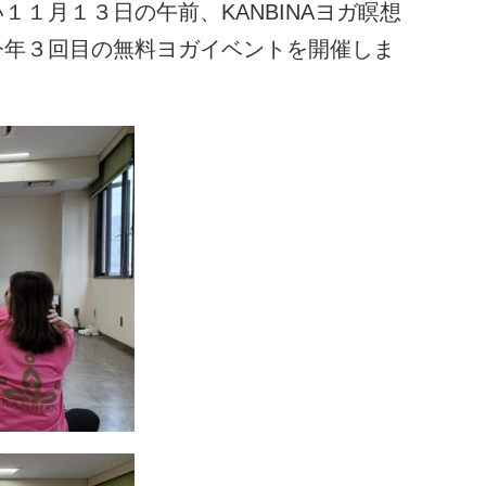
１月１３日の午前、KANBINAヨガ瞑想
今年３回目の無料ヨガイベントを開催しま