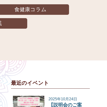
食健康コラム
眠
最近のイベント
2025年10月24日
【説明会のご案