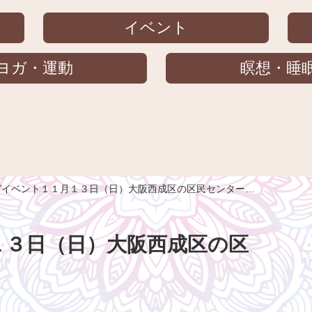
イベント
ヨガ・運動
瞑想・睡
ガイベント１１月１３日（日）大阪西成区の区民センター…
１３日（日）大阪西成区の区