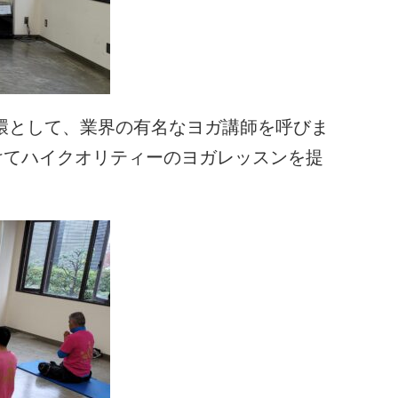
一環として、業界の有名なヨガ講師を呼びま
けてハイクオリティーのヨガレッスンを提