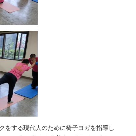
ークをする現代人のために椅子ヨガを指導し