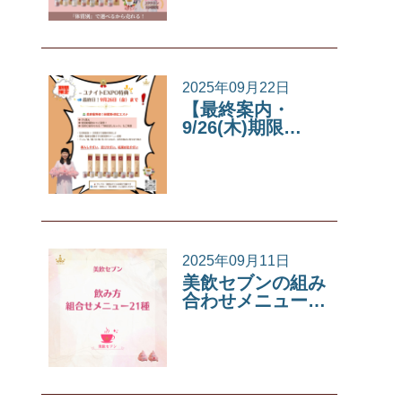
2025年09月22日
【最終案内・
9/26(木)期限…
イベント
2025年09月11日
美飲セブンの組み
合わせメニュー…
美飲セブン